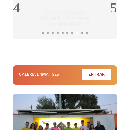
Copa Catalunya
Infantil Carretera
Castelldefels
GALERIA D'IMATGES
ENTRAR