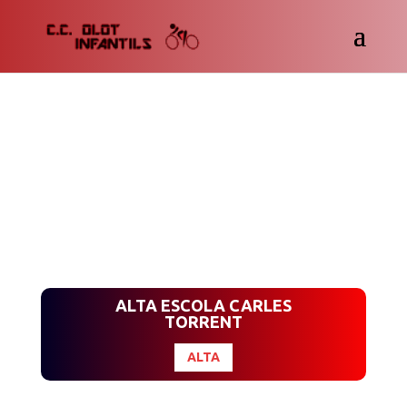
ALTA ESCOLA CARLES
TORRENT
ALTA