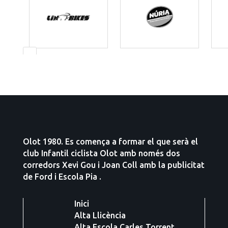
Olot 1980. Es comença a formar el que serà el
club Infantil ciclista Olot amb només dos
corredors Xevi Gou i Joan Coll amb la publicitat
de Ford i Escola Pia .
Inici
Alta Llicència
Alta Escola Carles Torrent