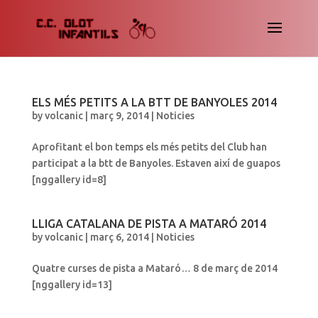
ELS MÉS PETITS A LA BTT DE BANYOLES 2014
by
volcanic
|
març 9, 2014
|
Noticies
Aprofitant el bon temps els més petits del Club han
participat a la btt de Banyoles. Estaven així de guapos
[nggallery id=8]
LLIGA CATALANA DE PISTA A MATARÓ 2014
by
volcanic
|
març 6, 2014
|
Noticies
Quatre curses de pista a Mataró… 8 de març de 2014
[nggallery id=13]