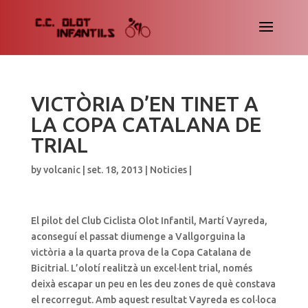
VICTÒRIA D’EN TINET A
LA COPA CATALANA DE
TRIAL
by
volcanic
|
set. 18, 2013
|
Noticies
|
El pilot del Club Ciclista Olot Infantil, Martí Vayreda,
aconseguí el passat diumenge a Vallgorguina la
victòria a la quarta prova de la Copa Catalana de
Bicitrial. L’olotí realitzà un excel·lent trial, només
deixà escapar un peu en les deu zones de què constava
el recorregut. Amb aquest resultat Vayreda es col·loca